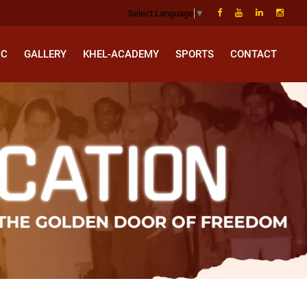
Select Language
▼
IC
GALLERY
KHEL-ACADEMY
SPORTS
CONTACT