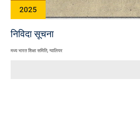
2025
निविदा सूचना
मध्‍य भारत शिक्षा समिति, ग्‍वालियर