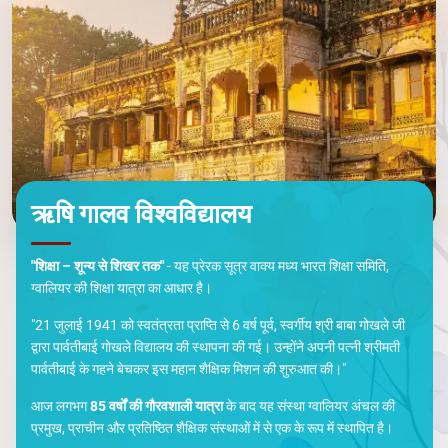
ऋषि गालव विश्वविद्यालय
"शिक्षा – शून्य से शिखर तक"
- यह प्रेरक सूत्र वाक्य मध्य भारत शिक्षा समिति,
ग्वालियर की शिक्षा यात्रा का आधार है।
"21 जुलाई 1941 को स्वतंत्रता प्राप्ति से 6 वर्ष पूर्व, स्वर्गीय श्री बाबा गोखले जी
द्वारा पार्वतीबाई गोखले विद्यालय की स्थापना की गई। उन्होंने अपनी पत्नी श्रीमती
पार्वतीबाई के गहने बेचकर इस महान शैक्षिक मिशन की शुरुआत की।"
आज लगभग
85 वर्षों की गौरवशाली यात्रा
के बाद यह संस्था ग्वालियर अंचल की
प्रमुख, प्राचीन और प्रतिष्ठित शैक्षिक संस्थाओं में से एक के रूप में स्थापित है।