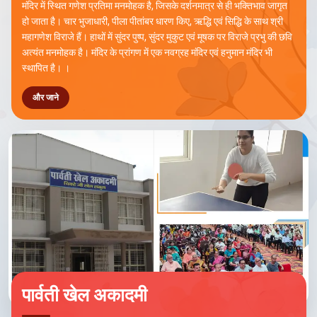
मंदिर में स्थित गणेश प्रतिमा मनमोहक है, जिसके दर्शनमात्र से ही भक्तिभाव जागृत
हो जाता है। चार भुजाधारी, पीला पीतांबर धारण किए, ऋद्धि एवं सिद्धि के साथ श्री
महागणेश विराजे हैं। हाथों में सुंदर पुष्प, सुंदर मुकुट एवं मूषक पर विराजे प्रभु की छवि
अत्यंत मनमोहक है। मंदिर के प्रांगण में एक नवग्रह मंदिर एवं हनुमान मंदिर भी
स्थापित है। ।
और जाने
पार्वती खेल अकादमी