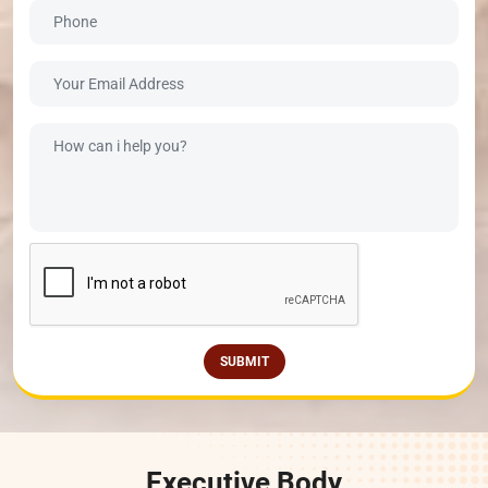
SUBMIT
Executive Body