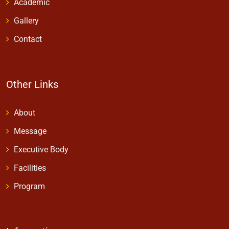
Academic
Gallery
Contact
Other Links
About
Message
Executive Body
Facilities
Program