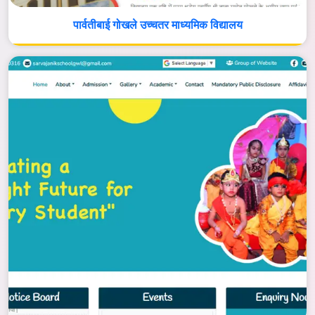
पार्वतीबाई गोखले उच्चतर माध्यमिक विद्यालय