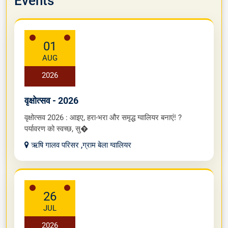
Events
01
AUG
2026
वृक्षोत्सव - 2026
वृक्षोत्सव 2026 : आइए, हरा-भरा और समृद्ध ग्वालियर बनाएं! ?
पर्यावरण को स्वच्छ, सु�
ऋषि गालव परिसर ,ग्राम बेला ग्वालियर
26
JUL
2026