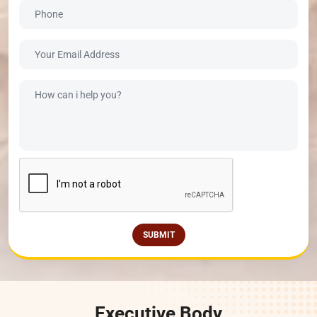
SUBMIT
Executive Body