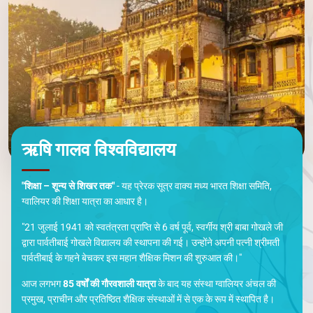
ऋषि गालव विश्वविद्यालय
"शिक्षा – शून्य से शिखर तक"
- यह प्रेरक सूत्र वाक्य मध्य भारत शिक्षा समिति,
ग्वालियर की शिक्षा यात्रा का आधार है।
"21 जुलाई 1941 को स्वतंत्रता प्राप्ति से 6 वर्ष पूर्व, स्वर्गीय श्री बाबा गोखले जी
द्वारा पार्वतीबाई गोखले विद्यालय की स्थापना की गई। उन्होंने अपनी पत्नी श्रीमती
पार्वतीबाई के गहने बेचकर इस महान शैक्षिक मिशन की शुरुआत की।"
आज लगभग
85 वर्षों की गौरवशाली यात्रा
के बाद यह संस्था ग्वालियर अंचल की
प्रमुख, प्राचीन और प्रतिष्ठित शैक्षिक संस्थाओं में से एक के रूप में स्थापित है।