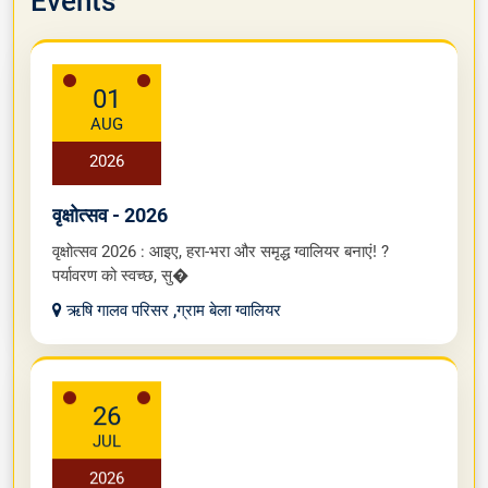
Events
01
AUG
2026
वृक्षोत्सव - 2026
वृक्षोत्सव 2026 : आइए, हरा-भरा और समृद्ध ग्वालियर बनाएं! ?
पर्यावरण को स्वच्छ, सु�
ऋषि गालव परिसर ,ग्राम बेला ग्वालियर
26
JUL
2026