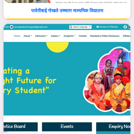
पार्वतीबाई गोखले उच्चतर माध्यमिक विद्यालय