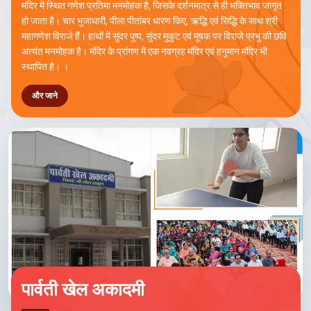
मंदिर में स्थित गणेश प्रतिमा मनमोहक है, जिसके दर्शनमात्र से ही भक्तिभाव जागृत
हो जाता है। चार भुजाधारी, पीला पीतांबर धारण किए, ऋद्धि एवं सिद्धि के साथ श्री
महागणेश विराजे हैं। हाथों में सुंदर पुष्प, सुंदर मुकुट एवं मूषक पर विराजे प्रभु की छवि
अत्यंत मनमोहक है। मंदिर के प्रांगण में एक नवग्रह मंदिर एवं हनुमान मंदिर भी
स्थापित है। ।
और जाने
पार्वती खेल अकादमी