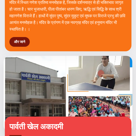
मंदिर में स्थित गणेश प्रतिमा मनमोहक है, जिसके दर्शनमात्र से ही भक्तिभाव जागृत
हो जाता है। चार भुजाधारी, पीला पीतांबर धारण किए, ऋद्धि एवं सिद्धि के साथ श्री
महागणेश विराजे हैं। हाथों में सुंदर पुष्प, सुंदर मुकुट एवं मूषक पर विराजे प्रभु की छवि
अत्यंत मनमोहक है। मंदिर के प्रांगण में एक नवग्रह मंदिर एवं हनुमान मंदिर भी
स्थापित है। ।
और जाने
पार्वती खेल अकादमी