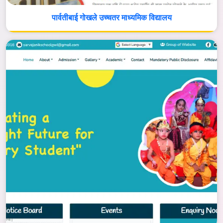
पार्वतीबाई गोखले उच्चतर माध्यमिक विद्यालय