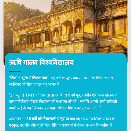
ऋषि गालव विश्वविद्यालय
"शिक्षा – शून्य से शिखर तक"
- यह प्रेरक सूत्र वाक्य मध्य भारत शिक्षा समिति,
ग्वालियर की शिक्षा यात्रा का आधार है।
"21 जुलाई 1941 को स्वतंत्रता प्राप्ति से 6 वर्ष पूर्व, स्वर्गीय श्री बाबा गोखले जी
द्वारा पार्वतीबाई गोखले विद्यालय की स्थापना की गई। उन्होंने अपनी पत्नी श्रीमती
पार्वतीबाई के गहने बेचकर इस महान शैक्षिक मिशन की शुरुआत की।"
आज लगभग
85 वर्षों की गौरवशाली यात्रा
के बाद यह संस्था ग्वालियर अंचल की
प्रमुख, प्राचीन और प्रतिष्ठित शैक्षिक संस्थाओं में से एक के रूप में स्थापित है।