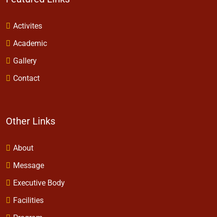
समिति द्वारा नगर में छः शिक्षण संस्थाए संचालित की जा रही है। इन संस्थाओं
द्वारा शिशु प्रवेश से लेकर उच्चतर ...
Read More
Featured Links
Activites
Academic
Gallery
Contact
Other Links
About