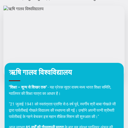
और जाने
शिक्षा, संस्कार और उत्कृष्टता का संगम
उच्च शिक्षा, आधुनिक सुविधाएँ एवं विद्यार्थियों के उज्ज्वल भविष्य हेतु समर्पित संस्थान।
ऋषि गालव विश्वविद्यालय
"शिक्षा – शून्य से शिखर तक"
- यह प्रेरक सूत्र वाक्य मध्य भारत शिक्षा समिति,