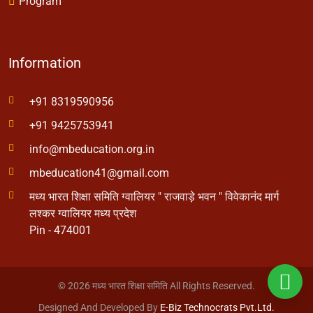
Message
Executive Body
Facilities
Program
Information
+91 8319590956
+91 9425753941
info@mbeducation.org.in
mbeducation41@gmail.com
मध्य भारत शिक्षा समिति ग्वालियर " राजवाड़े भवन " विवेकानंद मार्ग
लश्कर ग्वालियर मध्य प्रदेश