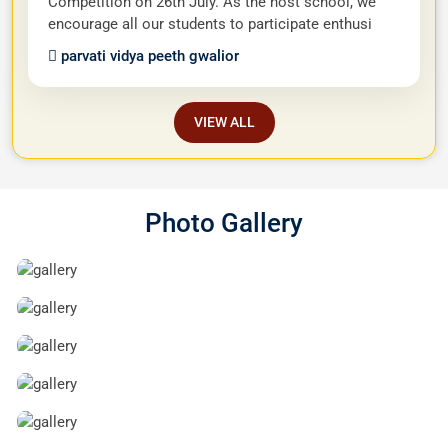
2026
inter - school competition -2026
Dear Parents, Greetings ! We are pleased to inform
you that our school is organizing an Interschool
Competition on 26th July. As the host school, we
encourage all our students to participate enthusi
parvati vidya peeth gwalior
VIEW ALL
Photo Gallery