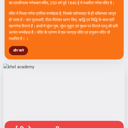
श्री गणेश बाग मंदिर ग्वालियर
भारत को यदि कोई
“अक्षुण्ण और जीवित सभ्यता”
बनाकर आज तक खड़ा रखे हुए है,
तो उसका आधार केवल “धर्म” है। धर्म वह है जो हमें “मानव” बनाता है। गालव ऋषि
की तपोभूमि ग्वालियर शहर, कई एतिहासिक एवं धार्मिक स्थलों को समेटे है। ग्वालियर
का प्राचीनतम गणेशबाग मंदिर, 250 वर्ष पूर्व 1840 ई में स्थापित गणेश मंदिर है।
मंदिर में स्थित गणेश प्रतिमा मनमोहक है, जिसके दर्शनमात्र से ही भक्तिभाव जागृत
हो जाता है। चार भुजाधारी, पीला पीतांबर धारण किए, ऋद्धि एवं सिद्धि के साथ श्री
महागणेश विराजे हैं। हाथों में सुंदर पुष्प, सुंदर मुकुट एवं मूषक पर विराजे प्रभु की छवि
अत्यंत मनमोहक है। मंदिर के प्रांगण में एक नवग्रह मंदिर एवं हनुमान मंदिर भी
स्थापित है। ।
और जाने