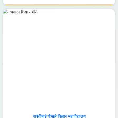
माधव महाविद्यालय, ग्वालियर