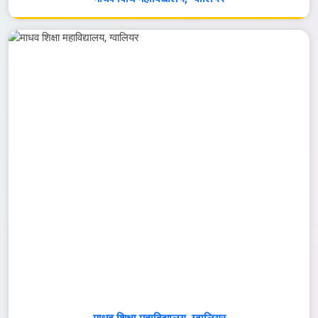
माधव विधि महाविद्यालय, ग्वालियर