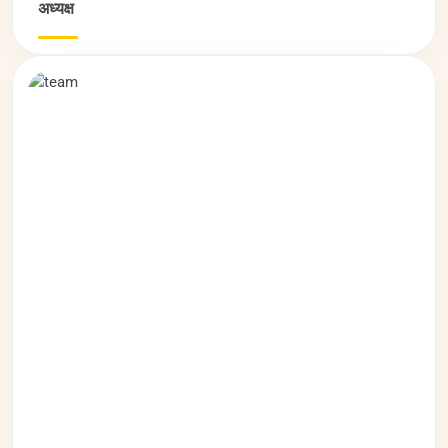
श्री राजेन्द्र प्रसाद बांदिल
अध्यक्ष