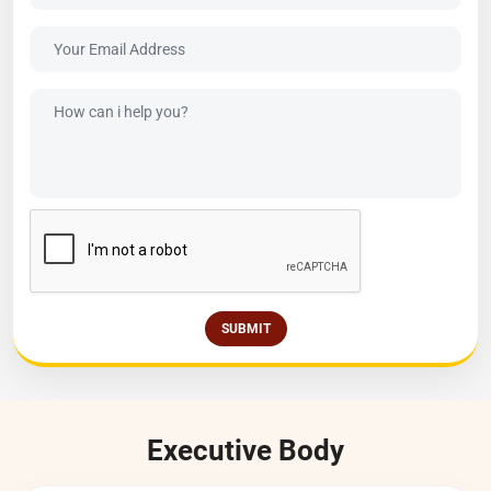
पूछताछ करें
SUBMIT