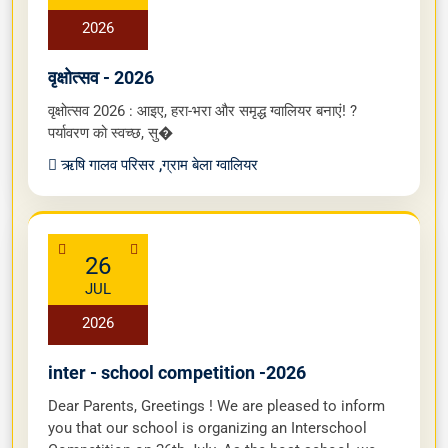
Events
01
AUG
2026
वृक्षोत्सव - 2026
वृक्षोत्सव 2026 : आइए, हरा-भरा और समृद्ध ग्वालियर बनाएं! ?
पर्यावरण को स्वच्छ, सु�
ऋषि गालव परिसर ,ग्राम बेला ग्वालियर
26
JUL