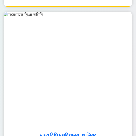
पार्वतीबाई गोखले विज्ञान महाविद्यालय