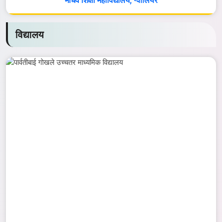
माधव शिक्षा महाविद्यालय, ग्वालियर
विद्यालय