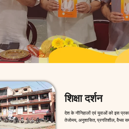
शिक्षा दर्शन
देश के नौनिहालों एवं युवाओं को इस प्रक
तेजोमय, अनुशासित, प्रगतिशील, वैभव सम्प