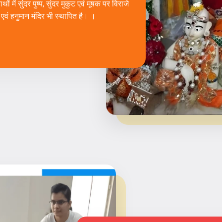
ं में सुंदर पुष्प, सुंदर मुकुट एवं मूषक पर विराजे
 एवं हनुमान मंदिर भी स्थापित है। ।