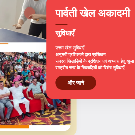
पार्वती खेल अकादमी
सुविधाएँ
उत्तम खेल सुविधाएँ
अनुभवी प्रशिक्षको द्वारा प्रशिक्षण
समस्त खिलाड़ियों के प्रशिक्षण एवं अभ्यास हेतु खुल
राष्ट्रीय स्तर के खिलाड़ियों को विशेष सुविधाएँ
और जाने