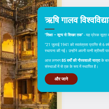
ऋषि गालव विश्वविद्य
"शिक्षा – शून्य से शिखर तक"
- यह प्रेरक सूत्र 
"21 जुलाई 1941 को स्वतंत्रता प्राप्ति से 6 वर्ष प
स्थापना की गई। उन्होंने अपनी पत्नी श्रीमती 
आज लगभग
85 वर्षों की गौरवशाली यात्रा
के बाद
संस्थाओं में से एक के रूप में स्थापित है।
और जाने