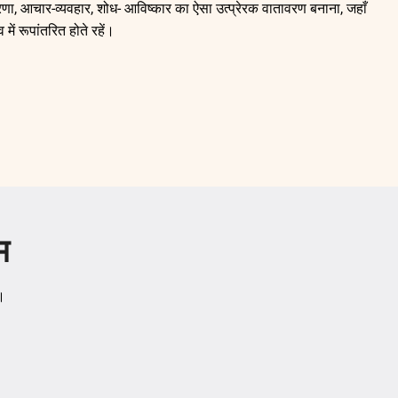
-प्रेरणा, आचार-व्यवहार, शोध- आविष्कार का ऐसा उत्प्रेरक वातावरण बनाना, जहाँ
व में रूपांतरित होते रहें।
म
न।