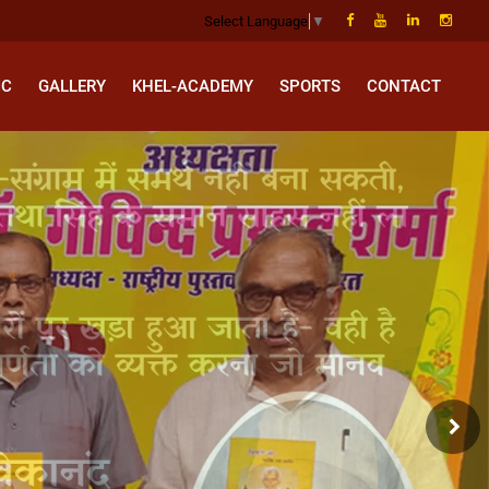
Select Language
▼
IC
GALLERY
KHEL-ACADEMY
SPORTS
CONTACT