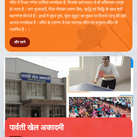
मंदिर में स्थित गणेश प्रतिमा मनमोहक है, जिसके दर्शनमात्र से ही भक्तिभाव जागृत
हो जाता है। चार भुजाधारी, पीला पीतांबर धारण किए, ऋद्धि एवं सिद्धि के साथ श्री
महागणेश विराजे हैं। हाथों में सुंदर पुष्प, सुंदर मुकुट एवं मूषक पर विराजे प्रभु की छवि
अत्यंत मनमोहक है। मंदिर के प्रांगण में एक नवग्रह मंदिर एवं हनुमान मंदिर भी
स्थापित है। ।
और जाने
पार्वती खेल अकादमी