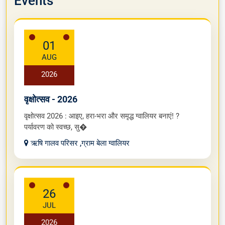
Events
01
AUG
2026
वृक्षोत्सव - 2026
वृक्षोत्सव 2026 : आइए, हरा-भरा और समृद्ध ग्वालियर बनाएं! ?
पर्यावरण को स्वच्छ, सु�
ऋषि गालव परिसर ,ग्राम बेला ग्वालियर
26
JUL
2026