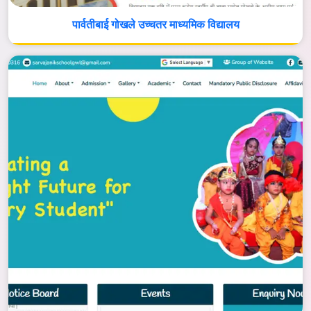
पार्वतीबाई गोखले उच्चतर माध्यमिक विद्यालय