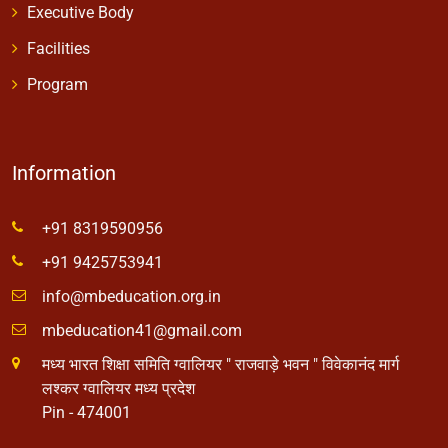
Executive Body
Facilities
Program
Information
+91 8319590956
+91 9425753941
info@mbeducation.org.in
mbeducation41@gmail.com
मध्य भारत शिक्षा समिति ग्वालियर " राजवाड़े भवन " विवेकानंद मार्ग
लश्कर ग्वालियर मध्य प्रदेश
Pin - 474001