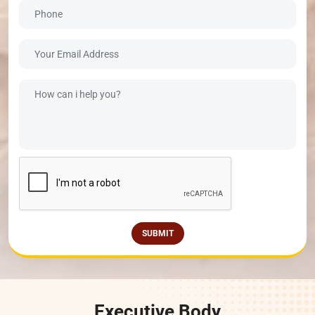
SUBMIT
Executive Body