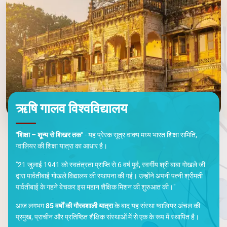
ऋषि गालव विश्वविद्यालय
"शिक्षा – शून्य से शिखर तक"
- यह प्रेरक सूत्र वाक्य मध्य भारत शिक्षा समिति,
ग्वालियर की शिक्षा यात्रा का आधार है।
"21 जुलाई 1941 को स्वतंत्रता प्राप्ति से 6 वर्ष पूर्व, स्वर्गीय श्री बाबा गोखले जी
द्वारा पार्वतीबाई गोखले विद्यालय की स्थापना की गई। उन्होंने अपनी पत्नी श्रीमती
पार्वतीबाई के गहने बेचकर इस महान शैक्षिक मिशन की शुरुआत की।"
आज लगभग
85 वर्षों की गौरवशाली यात्रा
के बाद यह संस्था ग्वालियर अंचल की
प्रमुख, प्राचीन और प्रतिष्ठित शैक्षिक संस्थाओं में से एक के रूप में स्थापित है।