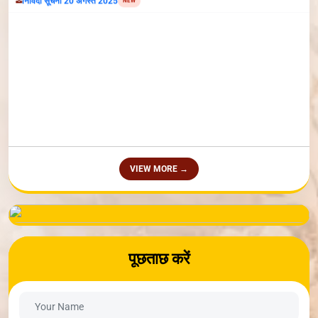
विभिन्न कार्यक्रम आयोजित किए जाते हैं।
सूचना बोर्ड
वृक्षोत्सव- 2026
NEW
Parvati Vidya Peeth Organize Inter-School Competiton-2026
VIEW MORE →
NEW
सूचना:अंतर्राष्ट्रीय योग दिवस 21 जून 2026 प्रातः 7 बजे, स्थान पार्वती खेल अकादमी
NEW
,ग्वालियर