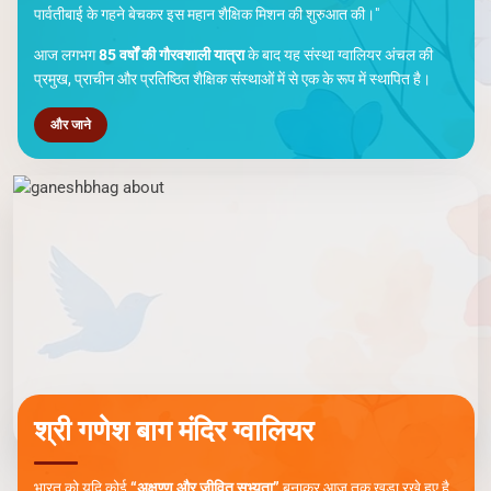
ऋषि गालव विश्वविद्यालय
"शिक्षा – शून्य से शिखर तक"
- यह प्रेरक सूत्र वाक्य मध्य भारत शिक्षा समिति,
ग्वालियर की शिक्षा यात्रा का आधार है।
"21 जुलाई 1941 को स्वतंत्रता प्राप्ति से 6 वर्ष पूर्व, स्वर्गीय श्री बाबा गोखले जी
द्वारा पार्वतीबाई गोखले विद्यालय की स्थापना की गई। उन्होंने अपनी पत्नी श्रीमती
पार्वतीबाई के गहने बेचकर इस महान शैक्षिक मिशन की शुरुआत की।"
आज लगभग
85 वर्षों की गौरवशाली यात्रा
के बाद यह संस्था ग्वालियर अंचल की
प्रमुख, प्राचीन और प्रतिष्ठित शैक्षिक संस्थाओं में से एक के रूप में स्थापित है।
और जाने