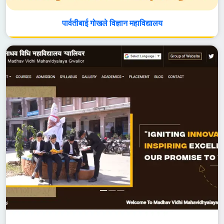
पार्वतीबाई गोखले विज्ञान महाविद्यालय