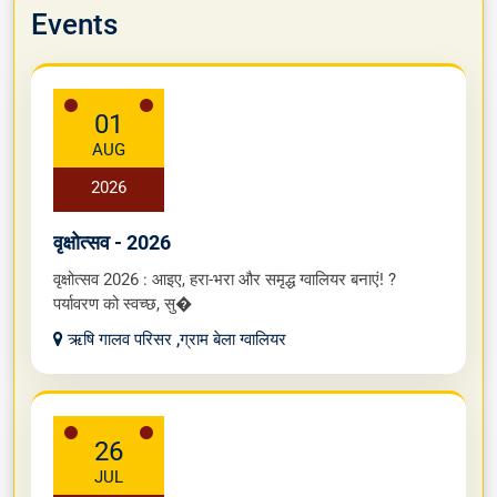
ऋषि गालव विश्वविद्यालय के शहर कार्या�
VIEW ALL
Events
01
AUG
2026
वृक्षोत्सव - 2026
वृक्षोत्सव 2026 : आइए, हरा-भरा और समृद्ध ग्वालियर बनाएं! ?
पर्यावरण को स्वच्छ, सु�