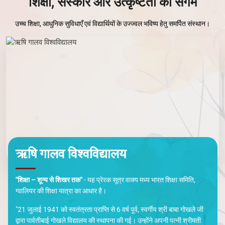
उत्प्रेरक वातावरण बनाना, जहाँ व्यक्ति स्वयं स्फूर्त हो अनुकरणीय व्यक्तित्व में रूपांतरित
होते रहें।
और जाने
शिक्षा, संस्कार और उत्कृष्टता का संगम
उच्च शिक्षा, आधुनिक सुविधाएँ एवं विद्यार्थियों के उज्ज्वल भविष्य हेतु समर्पित संस्थान।