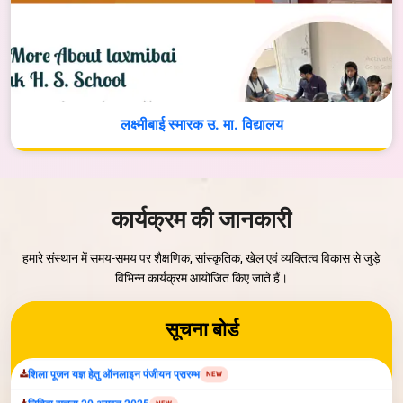
लक्ष्मीबाई स्मारक उ. मा. विद्यालय
कार्यक्रम की जानकारी
हमारे संस्थान में समय-समय पर शैक्षणिक, सांस्कृतिक, खेल एवं व्यक्तित्व विकास से जुड़े