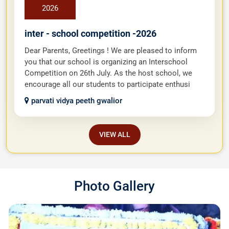
ऋषि गालव परिसर ,ग्राम बेला ग्वालियर
26
JUL
2026
inter - school competition -2026
Dear Parents, Greetings ! We are pleased to inform
you that our school is organizing an Interschool
Competition on 26th July. As the host school, we
encourage all our students to participate enthusi
parvati vidya peeth gwalior
VIEW ALL