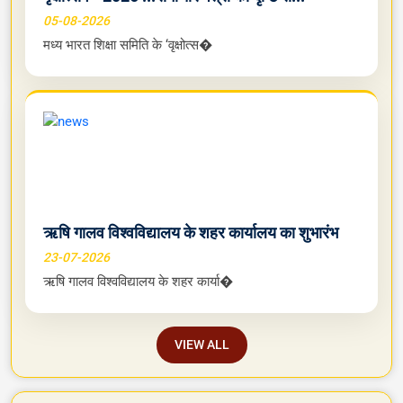
वृक्षोत्सव - 2026 ...समाचार पत्रो की दृष्टि से...
05-08-2026
मध्य भारत शिक्षा समिति के ‘वृक्षोत्स�
ऋषि गालव विश्वविद्यालय के शहर कार्यालय का शुभारंभ
23-07-2026