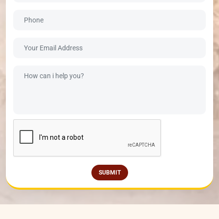
मध्यभारत शिक्षा समिति का प्रकल्प ऋषि गालव विश्वविद्यालय भूमिपूजन कार्यक्रम ज्येष्ठ
NEW
कृष्ण तृतीया सम्वत २०८३ दिनांक 4 मई 2026 सोमवार को प्रात: 9:30 बजे
पूछताछ करें
मध्यभारत शिक्षा समिति के खेल क्षेत्र में कार्य करने वाली संस्था पार्वती खेल अकादमी में
NEW
खेलों के प्रशिक्षण हेतु शिक्षको (कोचों)की आवश्यकता है
शिला पूजन यज्ञ हेतु ऑनलाइन पंजीयन प्रारम्‍भ
NEW
निविदा सूचना 20 अगस्‍त 2025
NEW