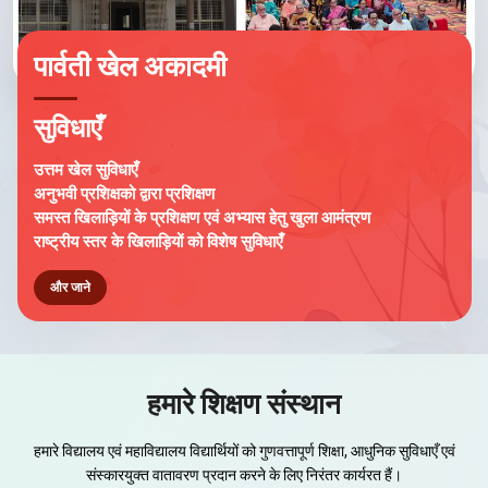
पार्वती खेल अकादमी
सुविधाएँ
उत्तम खेल सुविधाएँ
अनुभवी प्रशिक्षको द्वारा प्रशिक्षण
समस्त खिलाड़ियों के प्रशिक्षण एवं अभ्यास हेतु खुला आमंत्रण
राष्ट्रीय स्तर के खिलाड़ियों को विशेष सुविधाएँ
और जाने