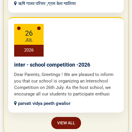
ऋषि गालव परिसर ,ग्राम बेला ग्वालियर
26
JUL
2026
inter - school competition -2026
Dear Parents, Greetings ! We are pleased to inform
you that our school is organizing an Interschool
Competition on 26th July. As the host school, we
encourage all our students to participate enthusi
parvati vidya peeth gwalior
VIEW ALL