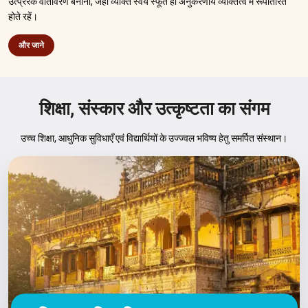
उत्प्रेरक वातावरण बनाना, जहाँ व्यक्ति स्वयं स्फूर्त हो अनुकरणीय व्यक्तित्व में रूपांतरित
होते रहें।
और जाने
शिक्षा, संस्कार और उत्कृष्टता का संगम
उच्च शिक्षा, आधुनिक सुविधाएँ एवं विद्यार्थियों के उज्ज्वल भविष्य हेतु समर्पित संस्थान।