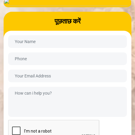
पूछताछ करें