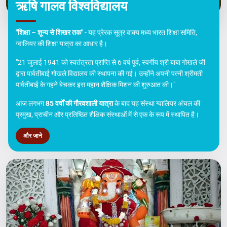
ऋषि गालव विश्वविद्यालय
"शिक्षा – शून्य से शिखर तक"
- यह प्रेरक सूत्र वाक्य मध्य भारत शिक्षा समिति,
ग्वालियर की शिक्षा यात्रा का आधार है।
"21 जुलाई 1941 को स्वतंत्रता प्राप्ति से 6 वर्ष पूर्व, स्वर्गीय श्री बाबा गोखले जी
द्वारा पार्वतीबाई गोखले विद्यालय की स्थापना की गई। उन्होंने अपनी पत्नी श्रीमती
पार्वतीबाई के गहने बेचकर इस महान शैक्षिक मिशन की शुरुआत की।"
आज लगभग
85 वर्षों की गौरवशाली यात्रा
के बाद यह संस्था ग्वालियर अंचल की
प्रमुख, प्राचीन और प्रतिष्ठित शैक्षिक संस्थाओं में से एक के रूप में स्थापित है।
और जाने