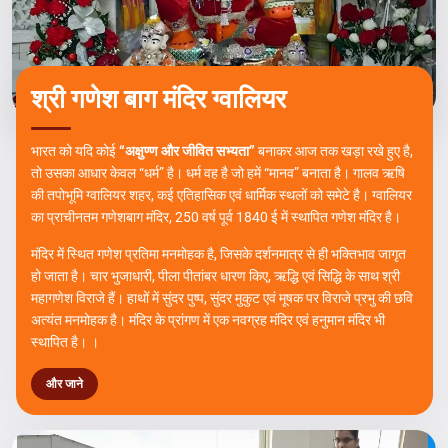
श्री गणेश बाग मंदिर ग्वालियर
भारत को यदि कोई
“अक्षुण्ण और जीवित सभ्यता”
बनाकर आज तक खड़ा रखे हुए है,
तो उसका आधार केवल “धर्म” है। धर्म वह है जो हमें “मानव” बनाता है। गालव ऋषि
की तपोभूमि ग्वालियर शहर, कई एतिहासिक एवं धार्मिक स्थलों को समेटे है। ग्वालियर
का प्राचीनतम गणेशबाग मंदिर, 250 वर्ष पूर्व 1840 ई में स्थापित गणेश मंदिर है।
मंदिर में स्थित गणेश प्रतिमा मनमोहक है, जिसके दर्शनमात्र से ही भक्तिभाव जागृत
हो जाता है। चार भुजाधारी, पीला पीतांबर धारण किए, ऋद्धि एवं सिद्धि के साथ श्री
महागणेश विराजे हैं। हाथों में सुंदर पुष्प, सुंदर मुकुट एवं मूषक पर विराजे प्रभु की छवि
अत्यंत मनमोहक है। मंदिर के प्रांगण में एक नवग्रह मंदिर एवं हनुमान मंदिर भी
स्थापित है। ।
और जाने