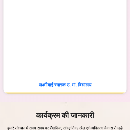
लक्ष्मीबाई स्मारक उ. मा. विद्यालय
कार्यक्रम की जानकारी
वृक्षोत्सव- 2026
NEW
हमारे संस्थान में समय-समय पर शैक्षणिक, सांस्कृतिक, खेल एवं व्यक्तित्व विकास से जुड़े
Parvati Vidya Peeth Organize Inter-School Competiton-2026
NEW