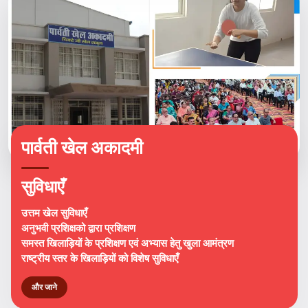
पार्वती खेल अकादमी
सुविधाएँ
उत्तम खेल सुविधाएँ
अनुभवी प्रशिक्षको द्वारा प्रशिक्षण
समस्त खिलाड़ियों के प्रशिक्षण एवं अभ्यास हेतु खुला आमंत्रण
राष्ट्रीय स्तर के खिलाड़ियों को विशेष सुविधाएँ
और जाने