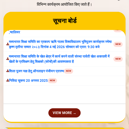
विभिन्न कार्यक्रम आयोजित किए जाते हैं।
सूचना:अंतर्राष्ट्रीय योग दिवस 21 जून 2026 प्रातः 7 बजे, स्थान पार्वती खेल अकादमी
NEW
,ग्वालियर
सूचना बोर्ड
मध्यभारत शिक्षा समिति का प्रकल्प ऋषि गालव विश्वविद्यालय भूमिपूजन कार्यक्रम ज्येष्ठ
NEW
कृष्ण तृतीया सम्वत २०८३ दिनांक 4 मई 2026 सोमवार को प्रात: 9:30 बजे
मध्यभारत शिक्षा समिति के खेल क्षेत्र में कार्य करने वाली संस्था पार्वती खेल अकादमी में
NEW
खेलों के प्रशिक्षण हेतु शिक्षको (कोचों)की आवश्यकता है
शिला पूजन यज्ञ हेतु ऑनलाइन पंजीयन प्रारम्‍भ
NEW
निविदा सूचना 20 अगस्‍त 2025
NEW
VIEW MORE →