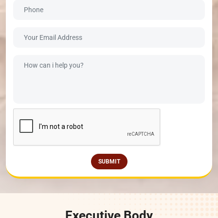
SUBMIT
Executive Body