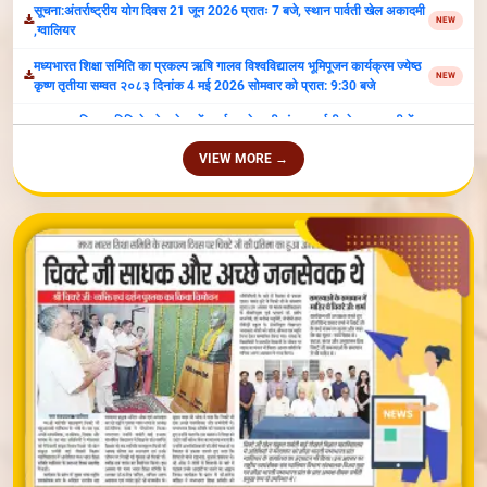
NEW
खेलों के प्रशिक्षण हेतु शिक्षको (कोचों)की आवश्यकता है
शिला पूजन यज्ञ हेतु ऑनलाइन पंजीयन प्रारम्‍भ
NEW
निविदा सूचना 20 अगस्‍त 2025
NEW
VIEW MORE →