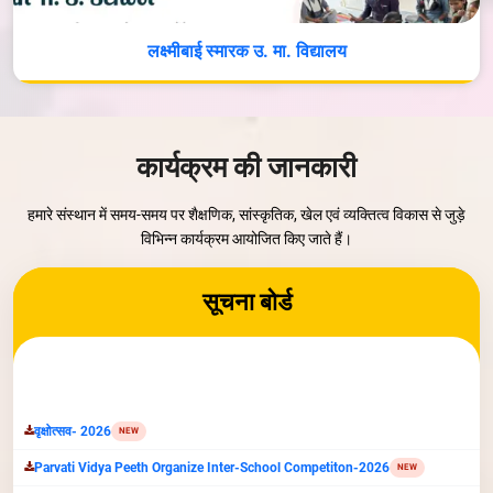
लक्ष्मीबाई स्मारक उ. मा. विद्यालय
कार्यक्रम की जानकारी
हमारे संस्थान में समय-समय पर शैक्षणिक, सांस्कृतिक, खेल एवं व्यक्तित्व विकास से जुड़े
विभिन्न कार्यक्रम आयोजित किए जाते हैं।
सूचना बोर्ड
वृक्षोत्सव- 2026
NEW
Parvati Vidya Peeth Organize Inter-School Competiton-2026
NEW
सूचना:अंतर्राष्ट्रीय योग दिवस 21 जून 2026 प्रातः 7 बजे, स्थान पार्वती खेल अकादमी
NEW
,ग्वालियर
मध्यभारत शिक्षा समिति का प्रकल्प ऋषि गालव विश्वविद्यालय भूमिपूजन कार्यक्रम ज्येष्ठ
NEW
कृष्ण तृतीया सम्वत २०८३ दिनांक 4 मई 2026 सोमवार को प्रात: 9:30 बजे
मध्यभारत शिक्षा समिति के खेल क्षेत्र में कार्य करने वाली संस्था पार्वती खेल अकादमी में