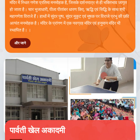
मंदिर में स्थित गणेश प्रतिमा मनमोहक है, जिसके दर्शनमात्र से ही भक्तिभाव जागृत
हो जाता है। चार भुजाधारी, पीला पीतांबर धारण किए, ऋद्धि एवं सिद्धि के साथ श्री
महागणेश विराजे हैं। हाथों में सुंदर पुष्प, सुंदर मुकुट एवं मूषक पर विराजे प्रभु की छवि
अत्यंत मनमोहक है। मंदिर के प्रांगण में एक नवग्रह मंदिर एवं हनुमान मंदिर भी
स्थापित है। ।
और जाने
पार्वती खेल अकादमी