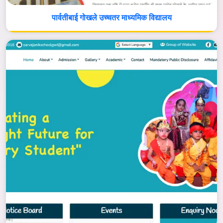
पार्वतीबाई गोखले उच्चतर माध्यमिक विद्यालय