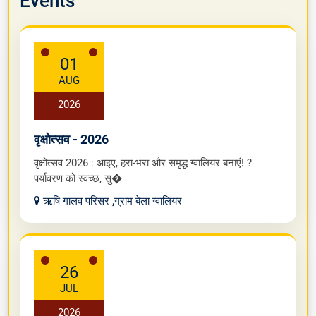
Events
01
AUG
2026
वृक्षोत्सव - 2026
वृक्षोत्सव 2026 : आइए, हरा-भरा और समृद्ध ग्वालियर बनाएं! ?
पर्यावरण को स्वच्छ, सु�
ऋषि गालव परिसर ,ग्राम बेला ग्वालियर
26
JUL
2026