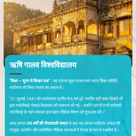
ऋषि गालव विश्वविद्यालय
"शिक्षा – शून्य से शिखर तक"
- यह प्रेरक सूत्र वाक्य मध्य भारत शिक्षा समिति,
ग्वालियर की शिक्षा यात्रा का आधार है।
"21 जुलाई 1941 को स्वतंत्रता प्राप्ति से 6 वर्ष पूर्व, स्वर्गीय श्री बाबा गोखले जी
द्वारा पार्वतीबाई गोखले विद्यालय की स्थापना की गई। उन्होंने अपनी पत्नी श्रीमती
पार्वतीबाई के गहने बेचकर इस महान शैक्षिक मिशन की शुरुआत की।"
आज लगभग
85 वर्षों की गौरवशाली यात्रा
के बाद यह संस्था ग्वालियर अंचल की
प्रमुख, प्राचीन और प्रतिष्ठित शैक्षिक संस्थाओं में से एक के रूप में स्थापित है।