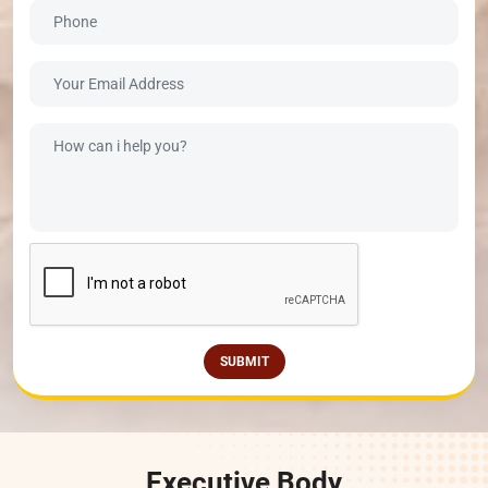
SUBMIT
Executive Body