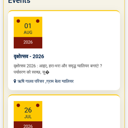
Events
01
AUG
2026
वृक्षोत्सव - 2026
वृक्षोत्सव 2026 : आइए, हरा-भरा और समृद्ध ग्वालियर बनाएं! ?
पर्यावरण को स्वच्छ, सु�
ऋषि गालव परिसर ,ग्राम बेला ग्वालियर
26
JUL
2026