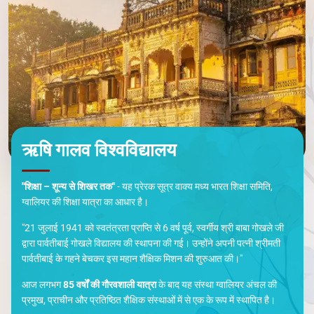
ऋषि गालव विश्वविद्यालय
"शिक्षा – शून्य से शिखर तक"
- यह प्रेरक सूत्र वाक्य मध्य भारत शिक्षा समिति,
ग्वालियर की शिक्षा यात्रा का आधार है।
"21 जुलाई 1941 को स्वतंत्रता प्राप्ति से 6 वर्ष पूर्व, स्वर्गीय श्री बाबा गोखले जी
द्वारा पार्वतीबाई गोखले विद्यालय की स्थापना की गई। उन्होंने अपनी पत्नी श्रीमती
पार्वतीबाई के गहने बेचकर इस महान शैक्षिक मिशन की शुरुआत की।"
आज लगभग
85 वर्षों की गौरवशाली यात्रा
के बाद यह संस्था ग्वालियर अंचल की
प्रमुख, प्राचीन और प्रतिष्ठित शैक्षिक संस्थाओं में से एक के रूप में स्थापित है।