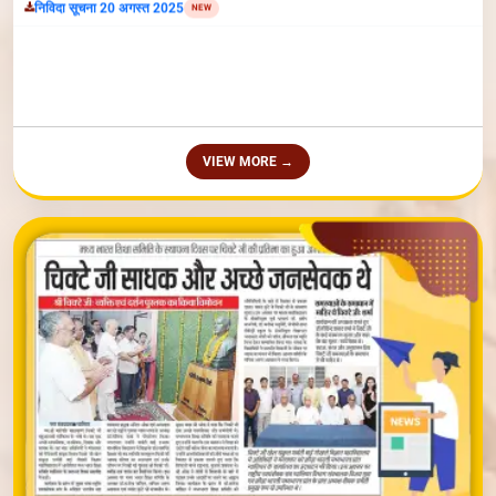
VIEW MORE →