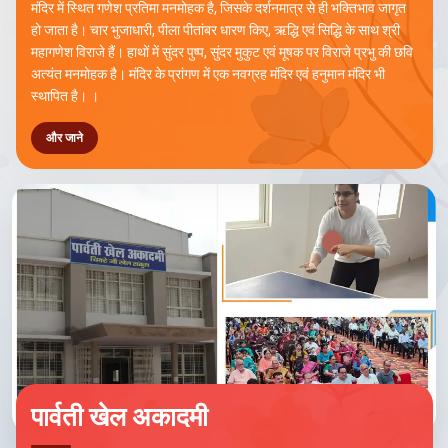
मंदिर में स्थित गणेश प्रतिमा मनमोहक है, जिसके दर्शनमात्र से ही भक्तिभाव जागृत
हो जाता है। चार भुजाधारी, पीला पीतांबर धारण किए, ऋद्धि एवं सिद्धि के साथ श्री
महागणेश विराजे हैं। हाथों में सुंदर पुष्प, सुंदर मुकुट एवं मूषक पर विराजे प्रभु की छवि
अत्यंत मनमोहक है। मंदिर के प्रांगण में एक नवग्रह मंदिर एवं हनुमान मंदिर भी
स्थापित है। ।
और जाने
पार्वती खेल अकादमी