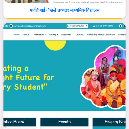
पार्वतीबाई गोखले उच्चतर माध्यमिक विद्यालय