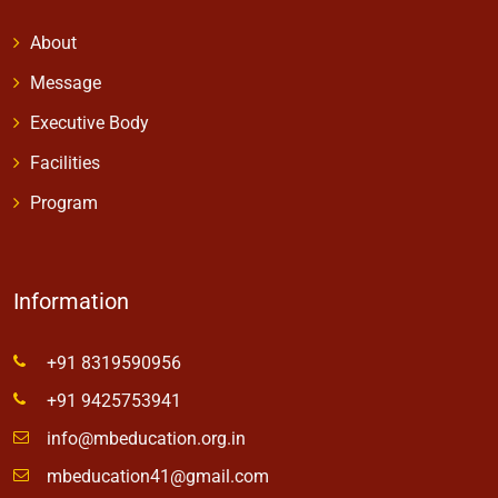
About
Message
Executive Body
Facilities
Program
Information
+91 8319590956
+91 9425753941
info@mbeducation.org.in
mbeducation41@gmail.com