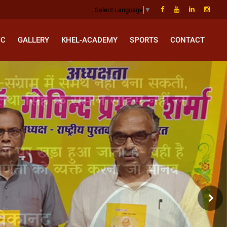
Select Language
▼
IC
GALLERY
KHEL-ACADEMY
SPORTS
CONTACT