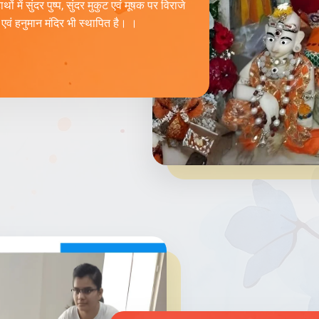
ं में सुंदर पुष्प, सुंदर मुकुट एवं मूषक पर विराजे
 एवं हनुमान मंदिर भी स्थापित है। ।