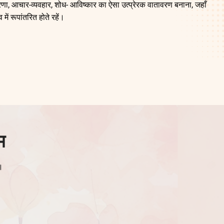
-प्रेरणा, आचार-व्यवहार, शोध- आविष्कार का ऐसा उत्प्रेरक वातावरण बनाना, जहाँ
व में रूपांतरित होते रहें।
म
न।