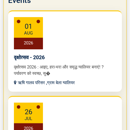
Events
01
AUG
2026
वृक्षोत्सव - 2026
वृक्षोत्सव 2026 : आइए, हरा-भरा और समृद्ध ग्वालियर बनाएं! ?
पर्यावरण को स्वच्छ, सु�
ऋषि गालव परिसर ,ग्राम बेला ग्वालियर
26
JUL
2026