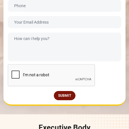
SUBMIT
Executive Body