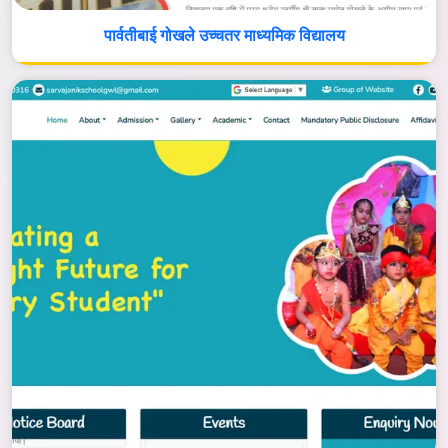
पार्वतीबाई गोखले उच्चतर माध्यमिक विद्यालय