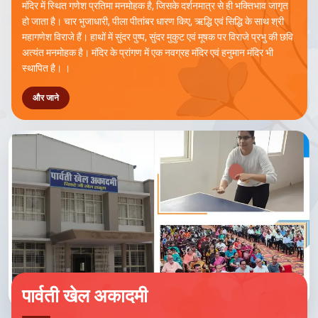
मंदिर में स्थित गणेश प्रतिमा मनमोहक है, जिसके दर्शनमात्र से ही भक्तिभाव जागृत
हो जाता है। चार भुजाधारी, पीला पीतांबर धारण किए, ऋद्धि एवं सिद्धि के साथ श्री
महागणेश विराजे हैं। हाथों में सुंदर पुष्प, सुंदर मुकुट एवं मूषक पर विराजे प्रभु की छवि
अत्यंत मनमोहक है। मंदिर के प्रांगण में एक नवग्रह मंदिर एवं हनुमान मंदिर भी
स्थापित है। ।
और जाने
पार्वती खेल अकादमी