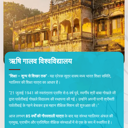
ऋषि गालव विश्वविद्यालय
"शिक्षा – शून्य से शिखर तक"
- यह प्रेरक सूत्र वाक्य मध्य भारत शिक्षा समिति,
ग्वालियर की शिक्षा यात्रा का आधार है।
"21 जुलाई 1941 को स्वतंत्रता प्राप्ति से 6 वर्ष पूर्व, स्वर्गीय श्री बाबा गोखले जी
द्वारा पार्वतीबाई गोखले विद्यालय की स्थापना की गई। उन्होंने अपनी पत्नी श्रीमती
पार्वतीबाई के गहने बेचकर इस महान शैक्षिक मिशन की शुरुआत की।"
आज लगभग
85 वर्षों की गौरवशाली यात्रा
के बाद यह संस्था ग्वालियर अंचल की
प्रमुख, प्राचीन और प्रतिष्ठित शैक्षिक संस्थाओं में से एक के रूप में स्थापित है।