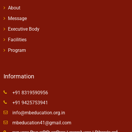
About
Message
Executive Body
Facilities
Program
Information
+91 8319590956
+91 9425753941
info@mbeducation.org.in
mbeducation41@gmail.com