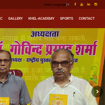
Select Language
▼
IC
GALLERY
KHEL-ACADEMY
SPORTS
CONTACT