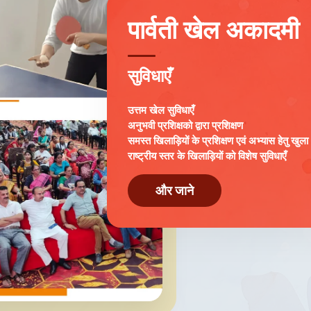
पार्वती खेल अकादमी
सुविधाएँ
उत्तम खेल सुविधाएँ
अनुभवी प्रशिक्षको द्वारा प्रशिक्षण
समस्त खिलाड़ियों के प्रशिक्षण एवं अभ्यास हेतु खुल
राष्ट्रीय स्तर के खिलाड़ियों को विशेष सुविधाएँ
और जाने