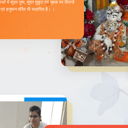
ं में सुंदर पुष्प, सुंदर मुकुट एवं मूषक पर विराजे
 एवं हनुमान मंदिर भी स्थापित है। ।