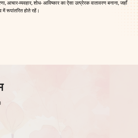
-प्रेरणा, आचार-व्यवहार, शोध- आविष्कार का ऐसा उत्प्रेरक वातावरण बनाना, जहाँ
व में रूपांतरित होते रहें।
म
न।