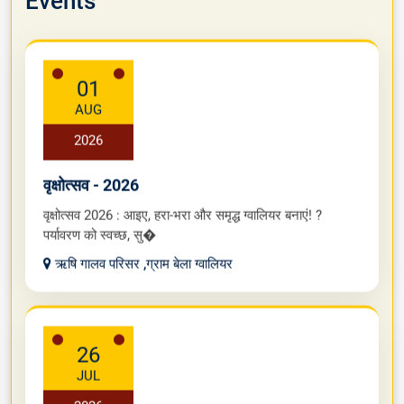
Events
01
AUG
2026
वृक्षोत्सव - 2026
वृक्षोत्सव 2026 : आइए, हरा-भरा और समृद्ध ग्वालियर बनाएं! ?
पर्यावरण को स्वच्छ, सु�
ऋषि गालव परिसर ,ग्राम बेला ग्वालियर
26
JUL
2026