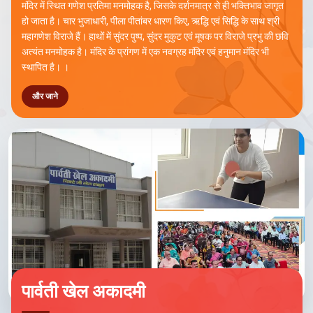
मंदिर में स्थित गणेश प्रतिमा मनमोहक है, जिसके दर्शनमात्र से ही भक्तिभाव जागृत
हो जाता है। चार भुजाधारी, पीला पीतांबर धारण किए, ऋद्धि एवं सिद्धि के साथ श्री
महागणेश विराजे हैं। हाथों में सुंदर पुष्प, सुंदर मुकुट एवं मूषक पर विराजे प्रभु की छवि
अत्यंत मनमोहक है। मंदिर के प्रांगण में एक नवग्रह मंदिर एवं हनुमान मंदिर भी
स्थापित है। ।
और जाने
पार्वती खेल अकादमी