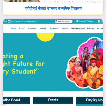
पार्वतीबाई गोखले उच्चतर माध्यमिक विद्यालय