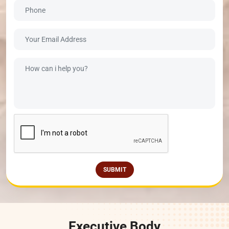
SUBMIT
Executive Body