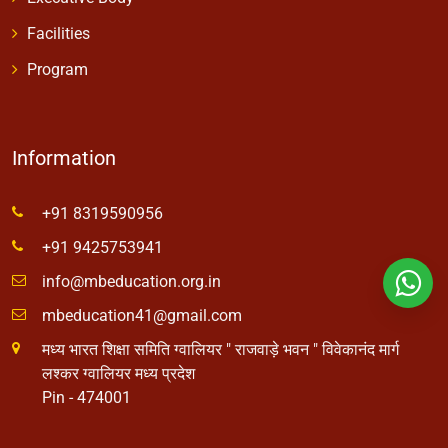
Facilities
Program
Information
+91 8319590956
+91 9425753941
info@mbeducation.org.in
mbeducation41@gmail.com
मध्य भारत शिक्षा समिति ग्वालियर " राजवाड़े भवन " विवेकानंद मार्ग
लश्कर ग्वालियर मध्य प्रदेश
Pin - 474001