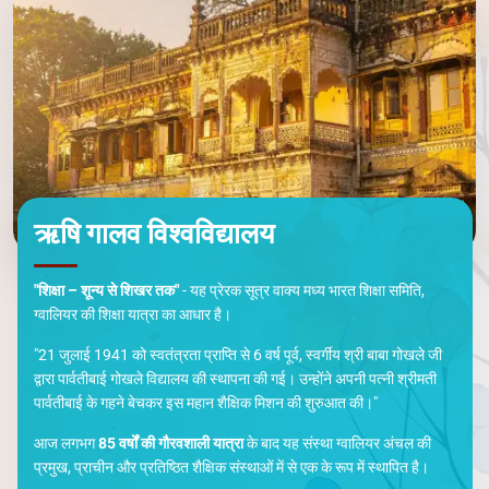
ऋषि गालव विश्वविद्यालय
"शिक्षा – शून्य से शिखर तक"
- यह प्रेरक सूत्र वाक्य मध्य भारत शिक्षा समिति,
ग्वालियर की शिक्षा यात्रा का आधार है।
"21 जुलाई 1941 को स्वतंत्रता प्राप्ति से 6 वर्ष पूर्व, स्वर्गीय श्री बाबा गोखले जी
द्वारा पार्वतीबाई गोखले विद्यालय की स्थापना की गई। उन्होंने अपनी पत्नी श्रीमती
पार्वतीबाई के गहने बेचकर इस महान शैक्षिक मिशन की शुरुआत की।"
आज लगभग
85 वर्षों की गौरवशाली यात्रा
के बाद यह संस्था ग्वालियर अंचल की
प्रमुख, प्राचीन और प्रतिष्ठित शैक्षिक संस्थाओं में से एक के रूप में स्थापित है।